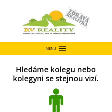
MENU
Hledáme kolegu nebo
kolegyni se stejnou vizí.