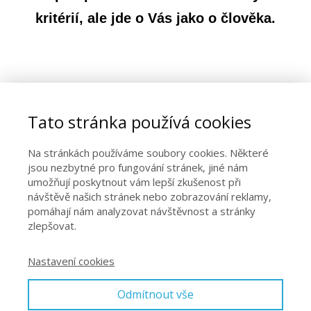
kritérií, ale jde o Vás jako o člověka.
Tato stránka používá cookies
Na stránkách používáme soubory cookies. Některé
jsou nezbytné pro fungování stránek, jiné nám
umožňují poskytnout vám lepší zkušenost při
návštěvě našich stránek nebo zobrazování reklamy,
pomáhají nám analyzovat návštěvnost a stránky
zlepšovat.
Nastavení cookies
Vaše osobní údaje budou použity pouze pro účely vyřešení
vašeho dotazu.
Zásady zpracování osobních údajů
Odmítnout vše