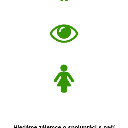
Hledáme zájemce o spolupráci s naší