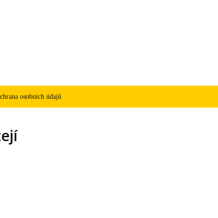
chrana osobních údajů
ejí