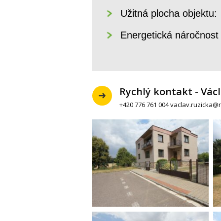
Užitná pl
Energetická náročnost
Rychlý kontakt - Vác
+420 776 761 004 vaclav.ruzicka@r